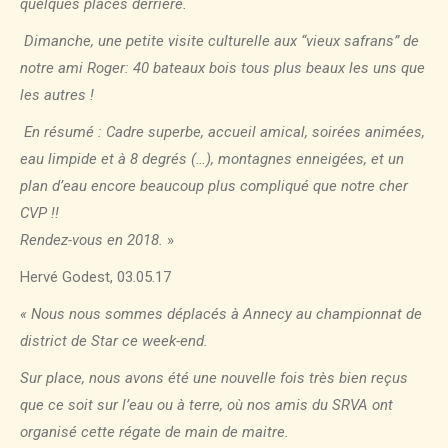
quelques places derrière.
Dimanche, une petite visite culturelle aux “vieux safrans” de
notre ami Roger: 40 bateaux bois tous plus beaux les uns que
les autres !
En résumé : Cadre superbe, accueil amical, soirées animées,
eau limpide et à 8 degrés (…), montagnes enneigées, et un
plan d’eau encore beaucoup plus compliqué que notre cher
CVP !!
Rendez-vous en 2018.
»
Hervé Godest, 03.05.17
« Nous nous sommes déplacés à Annecy au championnat de
district de Star ce week-end.
Sur place, nous avons été une nouvelle fois très bien reçus
que ce soit sur l’eau ou à terre, où nos amis du SRVA ont
organisé cette régate de main de maitre.