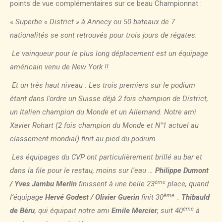
points de vue complémentaires sur ce beau Championnat :
«
Superbe « District » à Annecy ou 50 bateaux de 7
nationalités se sont retrouvés pour trois jours de régates.
Le vainqueur pour le plus long déplacement est un équipage
américain venu de New York !!
Et un très haut niveau : Les trois premiers sur le podium
étant dans l’ordre un Suisse déjà 2 fois champion de District,
un Italien champion du Monde et un Allemand. Notre ami
Xavier Rohart (2 fois champion du Monde et N°1 actuel au
classement mondial) finit au pied du podium.
Les équipages du CVP ont particulièrement brillé au bar et
dans la file pour le restau, moins sur l’eau …
Philippe Dumont
ème
/ Yves Jambu Merlin
finissent à une belle 23
place, quand
ème.
l’équipage
Hervé Godest / Olivier Guerin
finit 30
.
Thibauld
ème
de Béru
, qui équipait notre ami
Emile Mercier
, suit 40
à