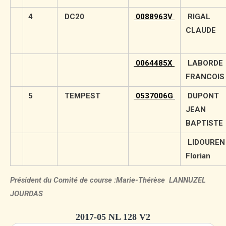
4
DC20
0088963V
RIGAL
CLAUDE
0064485X
LABORDE
FRANCOI
5
TEMPEST
0537006G
DUPONT
JEAN
BAPTISTE
LIDOUREN
Florian
Président du Comité de course :Marie-Thérèse LANNUZEL
JOURDAS
2017-05 NL 128 V2