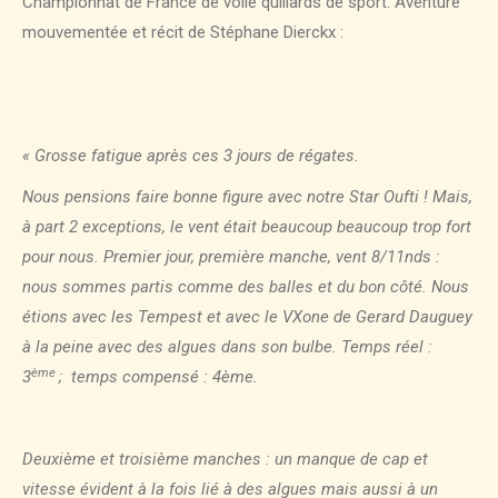
Championnat de France de voile quillards de sport. Aventure
mouvementée et récit de Stéphane Dierckx :
« Grosse fatigue après ces 3 jours de régates.
Nous pensions faire bonne figure avec notre Star Oufti ! Mais,
à part 2 exceptions, le vent était beaucoup beaucoup trop fort
pour nous. Premier jour, première manche, vent 8/11nds :
nous sommes partis comme des balles et du bon côté. Nous
étions avec les Tempest et avec le VXone de Gerard Dauguey
à la peine avec des algues dans son bulbe. Temps réel :
ème
3
; temps compensé : 4ème.
Deuxième et troisième manches : un manque de cap et
vitesse évident à la fois lié à des algues mais aussi à un