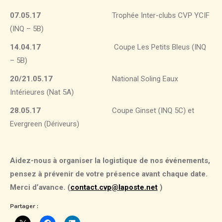
07.05.17
Trophée Inter-clubs CVP YCIF
(INQ – 5B)
14.04.17
Coupe Les Petits Bleus (INQ
– 5B)
20/21.05.17
National Soling Eaux
Intérieures (Nat 5A)
28.05.17
Coupe Ginset (INQ 5C) et
Evergreen (Dériveurs)
Aidez-nous à organiser la logistique de nos événements,
pensez à prévenir de votre présence avant chaque date.
Merci d’avance. (
contact.cvp@laposte.net
)
Partager :