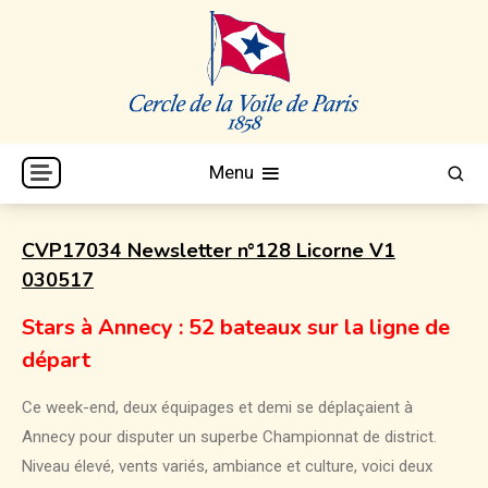
Skip
to
content
Cercle de la Voile de Paris
CVP
Menu
CVP17034 Newsletter n°128 Licorne V1
030517
Stars à Annecy : 52 bateaux sur la ligne de
départ
Ce week-end, deux équipages et demi se déplaçaient à
Annecy pour disputer un superbe Championnat de district.
Niveau élevé, vents variés, ambiance et culture, voici deux