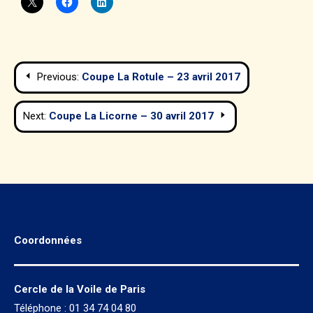
Navigation
Previous:
Coupe La Rotule – 23 avril 2017
de
Next:
Coupe La Licorne – 30 avril 2017
l’article
Coordonnées
Cercle de la Voile de Paris
Téléphone : 01 34 74 04 80