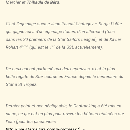
Mercier et
Thibauld de Béru
.
C’est l’équipage suisse Jean-Pascal Chatagny – Serge Pulfer
qui gagne suivi d’un équipage italien, d’un allemand (tous
dans les 20 premiers de la Star Sailors League), et de Xavier
ème
er
Rohart 4
(qui est le 1
de la SSL actuellement).
De ceux qui ont participé aux deux épreuves, c’est la plus
belle régate de Star courue en France depuis le centenaire du
Star à St Tropez.
Dernier point et non négligeable, le Geotracking a été mis en
place, ce qui est un plus pour revivre les bêtises réalisées sur
l’eau (pour les passionnés :
http://live.starsailors.com/wordpress/
). »