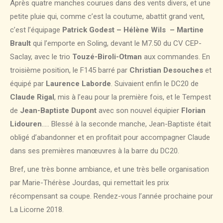
Après quatre manches courues dans des vents divers, et une
petite pluie qui, comme c’est la coutume, abattit grand vent,
c’est l’équipage
Patrick Godest – Hélène Wils – Martine
Brault
qui l’emporte en Soling, devant le M7.50 du CV CEP-
Saclay, avec le trio
Touzé-Biroli-Otman
aux commandes. En
troisième position, le F145 barré par
Christian Desouches
et
équipé par
Laurence Laborde
. Suivaient enfin le DC20 de
Claude Rigal
, mis à l’eau pour la première fois, et le Tempest
de
Jean-Baptiste Dupont
avec son nouvel équipier
Florian
Lidouren
….. Blessé à la seconde manche, Jean-Baptiste était
obligé d’abandonner et en profitait pour accompagner Claude
dans ses premières manœuvres à la barre du DC20.
Bref, une très bonne ambiance, et une très belle organisation
par Marie-Thérèse Jourdas, qui remettait les prix
récompensant sa coupe. Rendez-vous l’année prochaine pour
La Licorne 2018.