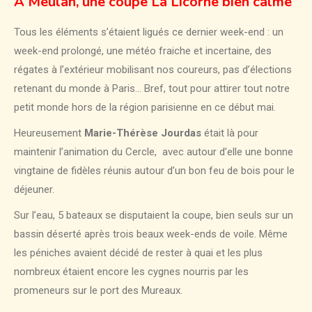
A Meulan, une coupe La Licorne bien calme
Tous les éléments s’étaient ligués ce dernier week-end : un
week-end prolongé, une météo fraiche et incertaine, des
régates à l’extérieur mobilisant nos coureurs, pas d’élections
retenant du monde à Paris… Bref, tout pour attirer tout notre
petit monde hors de la région parisienne en ce début mai.
Heureusement
Marie-Thérèse Jourdas
était là pour
maintenir l’animation du Cercle, avec autour d’elle une bonne
vingtaine de fidèles réunis autour d’un bon feu de bois pour le
déjeuner.
Sur l’eau, 5 bateaux se disputaient la coupe, bien seuls sur un
bassin déserté après trois beaux week-ends de voile. Même
les péniches avaient décidé de rester à quai et les plus
nombreux étaient encore les cygnes nourris par les
promeneurs sur le port des Mureaux.