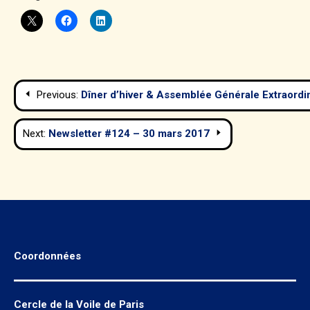
Navigation
Previous:
Dîner d’hiver & Assemblée Générale Extraordin
de
Next:
Newsletter #124 – 30 mars 2017
l’article
Coordonnées
Cercle de la Voile de Paris