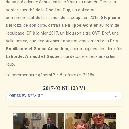
de sa présidence échue, en lui offrant au nom du Cercle un
poster encadré de la One Ton Cup, un collector
commémoratif de la relance de la coupe en 2016.
Stéphane
Dierckx
, de son côté, offrait à
Philippe Gontier
au nom de
l’équipage IDF à la Mer 2017, un blouson siglé CVP. Bref, une
belle soirée, que découvraient nos nouveaux membres
Eric
Pouillaude et Simon Amsellem
, accompagnés des deux fils
Laborde, Arnaud et Gautier
, qui découvrait eux aussi les
lieux.
Le commentaire général ? « A refaire en 2018»
2017-03 NL 123 V1
ORDER BY DEFAULT