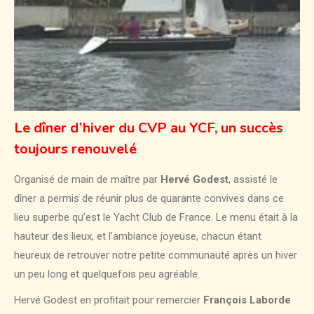
Le dîner d’hiver du CVP au YCF, un succès
toujours renouvelé
Organisé de main de maître par
Hervé Godest
, assisté le
dîner a permis de réunir plus de quarante convives dans ce
lieu superbe qu’est le Yacht Club de France. Le menu était à la
hauteur des lieux, et l’ambiance joyeuse, chacun étant
heureux de retrouver notre petite communauté après un hiver
un peu long et quelquefois peu agréable.
Hervé Godest en profitait pour remercier
François Laborde