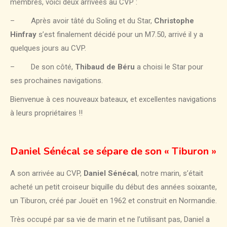
membres, voici deux arrivées au CVP :
– Après avoir tâté du Soling et du Star,
Christophe
Hinfray
s’est finalement décidé pour un M7.50, arrivé il y a
quelques jours au CVP.
– De son côté,
Thibaud de Béru
a choisi le Star pour
ses prochaines navigations.
Bienvenue à ces nouveaux bateaux, et excellentes navigations
à leurs propriétaires !!
Daniel Sénécal se sépare de son « Tiburon »
A son arrivée au CVP,
Daniel Sénécal
, notre marin, s’était
acheté un petit croiseur biquille du début des années soixante,
un Tiburon, créé par Jouët en 1962 et construit en Normandie.
Très occupé par sa vie de marin et ne l’utilisant pas, Daniel a