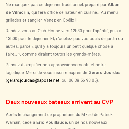
Ne manquez pas ce déjeuner traditionnel, préparé par
Alban
de Vilmorin,
qui fera office de hâteur en cuisine… Au menu
grillades et sanglier. Venez en Obélix !!
Rendez-vous au Club-House vers 12h30 pour l’apéritif, puis à
13h00 pour le déjeuner. Et, n’oubliez pas vos outils de jardin ou
autres, parce « qu’il y a toujours un petit quelque chose à
faire… », comme diraient toutes les grands-mères.
Pensez à simplifier nos approvisionnements et notre
logistique. Merci de vous inscrire auprès de
Gérard Jourdas
(
gerard.jourdas@laposte.net
ou 06 38 56 93 05).
Deux nouveaux bateaux arrivent au CVP
Après le changement de propriétaire du M7.50 de Patrick
Walhain, cédé à
Eric Pouillaude
, un de nos nouveaux