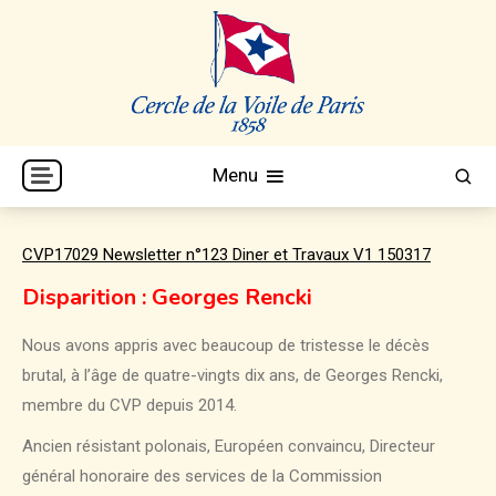
Skip
to
content
Cercle de la Voile de Paris
CVP
Menu
CVP17029 Newsletter n°123 Diner et Travaux V1 150317
Disparition : Georges Rencki
Nous avons appris avec beaucoup de tristesse le décès
brutal, à l’âge de quatre-vingts dix ans, de Georges Rencki,
membre du CVP depuis 2014.
Ancien résistant polonais, Européen convaincu, Directeur
général honoraire des services de la Commission