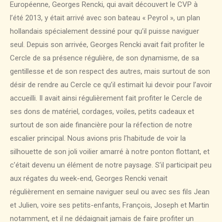
Européenne, Georges Rencki, qui avait découvert le CVP à
l’été 2013, y était arrivé avec son bateau « Peyrol », un plan
hollandais spécialement dessiné pour qu’il puisse naviguer
seul. Depuis son arrivée, Georges Rencki avait fait profiter le
Cercle de sa présence régulière, de son dynamisme, de sa
gentillesse et de son respect des autres, mais surtout de son
désir de rendre au Cercle ce qu’il estimait lui devoir pour l’avoir
accueilli. Il avait ainsi régulièrement fait profiter le Cercle de
ses dons de matériel, cordages, voiles, petits cadeaux et
surtout de son aide financière pour la réfection de notre
escalier principal. Nous avions pris l’habitude de voir la
silhouette de son joli voilier amarré à notre ponton flottant, et
c’était devenu un élément de notre paysage. S’il participait peu
aux régates du week-end, Georges Rencki venait
régulièrement en semaine naviguer seul ou avec ses fils Jean
et Julien, voire ses petits-enfants, François, Joseph et Martin
notamment, et il ne dédaignait jamais de faire profiter un