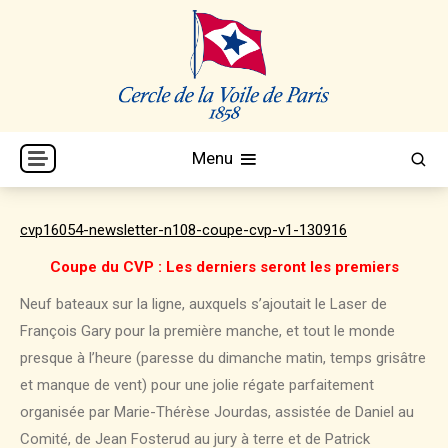
Skip
to
content
Cercle de la Voile de Paris
CVP
Menu
cvp16054-newsletter-n108-coupe-cvp-v1-130916
Coupe du CVP : Les derniers seront les premiers
Neuf bateaux sur la ligne, auxquels s’ajoutait le Laser de
François Gary pour la première manche, et tout le monde
presque à l’heure (paresse du dimanche matin, temps grisâtre
et manque de vent) pour une jolie régate parfaitement
organisée par Marie-Thérèse Jourdas, assistée de Daniel au
Comité, de Jean Fosterud au jury à terre et de Patrick