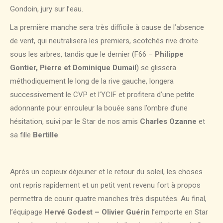
Gondoin, jury sur l’eau.
La première manche sera très difficile à cause de l’absence
de vent, qui neutralisera les premiers, scotchés rive droite
sous les arbres, tandis que le dernier (F66 –
Philippe
Gontier, Pierre et Dominique Dumail
) se glissera
méthodiquement le long de la rive gauche, longera
successivement le CVP et l’YCIF et profitera d’une petite
adonnante pour enrouleur la bouée sans l’ombre d’une
hésitation, suivi par le Star de nos amis
Charles Ozanne
et
sa fille
Bertille
.
Après un copieux déjeuner et le retour du soleil, les choses
ont repris rapidement et un petit vent revenu fort à propos
permettra de courir quatre manches très disputées. Au final,
l’équipage
Hervé Godest – Olivier Guérin
l’emporte en Star