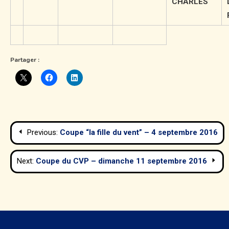
CHARLES
Partager :
Navigation
Previous:
Coupe “la fille du vent” – 4 septembre 2016
de
Next:
Coupe du CVP – dimanche 11 septembre 2016
l’article