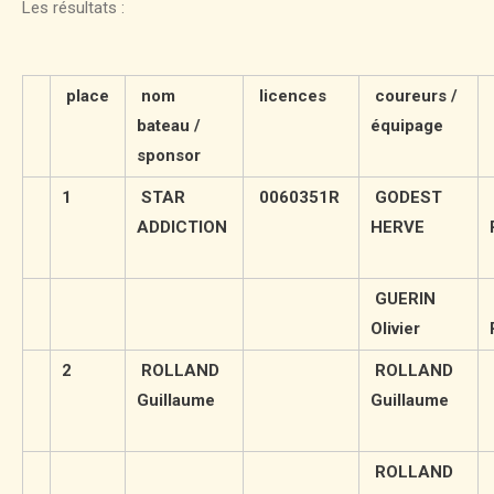
Les résultats :
place
nom
licences
coureurs /
bateau /
équipage
sponsor
1
STAR
0060351R
GODEST
ADDICTION
HERVE
GUERIN
Olivier
2
ROLLAND
ROLLAND
Guillaume
Guillaume
ROLLAND