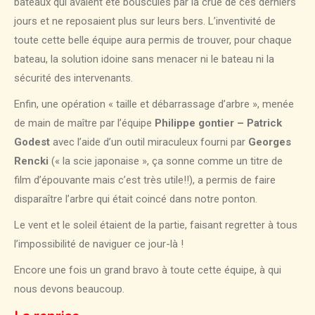
bateaux qui avaient été bousculés par la crue de ces derniers
jours et ne reposaient plus sur leurs bers. L’inventivité de
toute cette belle équipe aura permis de trouver, pour chaque
bateau, la solution idoine sans menacer ni le bateau ni la
sécurité des intervenants.
Enfin, une opération « taille et débarrassage d’arbre », menée
de main de maître par l’équipe
Philippe gontier – Patrick
Godest
avec l’aide d’un outil miraculeux fourni par
Georges
Rencki
(« la scie japonaise », ça sonne comme un titre de
film d’épouvante mais c’est très utile!!), a permis de faire
disparaître l’arbre qui était coincé dans notre ponton.
Le vent et le soleil étaient de la partie, faisant regretter à tous
l’impossibilité de naviguer ce jour-là !
Encore une fois un grand bravo à toute cette équipe, à qui
nous devons beaucoup.