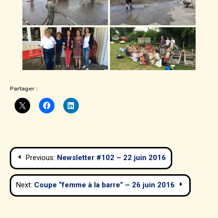
Partager :
Navigation
Previous:
Newsletter #102 – 22 juin 2016
de
Next:
Coupe “femme à la barre” – 26 juin 2016
l’article