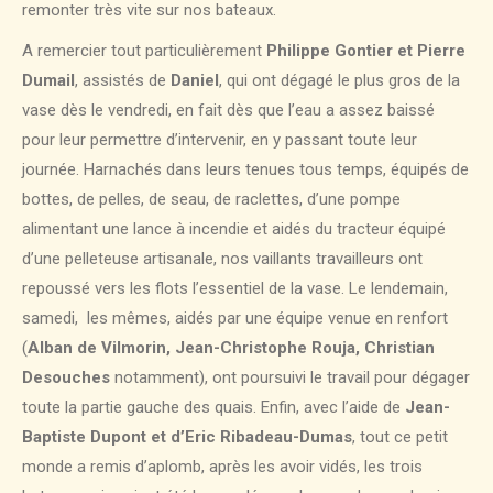
remonter très vite sur nos bateaux.
A remercier tout particulièrement
Philippe Gontier et Pierre
Dumail
, assistés de
Daniel
, qui ont dégagé le plus gros de la
vase dès le vendredi, en fait dès que l’eau a assez baissé
pour leur permettre d’intervenir, en y passant toute leur
journée. Harnachés dans leurs tenues tous temps, équipés de
bottes, de pelles, de seau, de raclettes, d’une pompe
alimentant une lance à incendie et aidés du tracteur équipé
d’une pelleteuse artisanale, nos vaillants travailleurs ont
repoussé vers les flots l’essentiel de la vase. Le lendemain,
samedi, les mêmes, aidés par une équipe venue en renfort
(
Alban de Vilmorin, Jean-Christophe Rouja, Christian
Desouches
notamment), ont poursuivi le travail pour dégager
toute la partie gauche des quais. Enfin, avec l’aide de
Jean-
Baptiste Dupont et d’Eric Ribadeau-Dumas
, tout ce petit
monde a remis d’aplomb, après les avoir vidés, les trois