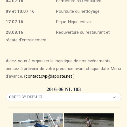
04.07.16
Fermeture du restaurant
09 et 10.07.16
Poursuite du nettoyage
17.07.16
Pique-Nique estival
28.08.16
Réouverture du restaurant et
régate d’entrainement
Aidez-nous à organiser la logistique de nos événements,
pensez à prévenir de votre présence avant chaque date. Merci
d’avance. (
contact.cvp@laposte.net
)
2016-06 NL 103
ORDER BY DEFAULT