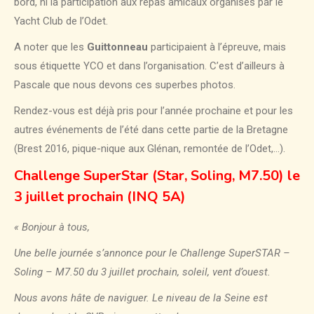
bord, ni la participation aux repas amicaux organisés par le
Yacht Club de l’Odet.
A noter que les
Guittonneau
participaient à l’épreuve, mais
sous étiquette YCO et dans l’organisation. C’est d’ailleurs à
Pascale que nous devons ces superbes photos.
Rendez-vous est déjà pris pour l’année prochaine et pour les
autres événements de l’été dans cette partie de la Bretagne
(Brest 2016, pique-nique aux Glénan, remontée de l’Odet,…).
Challenge SuperStar (Star, Soling, M7.50) le
3 juillet prochain (INQ 5A)
« Bonjour à tous,
Une belle journée s’annonce pour le Challenge SuperSTAR –
Soling – M7.50 du 3 juillet prochain, soleil, vent d’ouest.
Nous avons hâte de naviguer. Le niveau de la Seine est