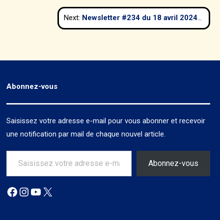
Next:
Newsletter #234 du 18 avril 2024
Abonnez-vous
Saisissez votre adresse e-mail pour vous abonner et recevoir
une notification par mail de chaque nouvel article.
Saisissez votre adresse e-mail…
Abonnez-vous
Facebook
Instagram
YouTube
X