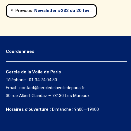
Navigation
Previous:
Newsletter #232 du 20 février 2024
de
l’article
Coordonnées
Cercle de la Voile de Paris
Téléphone : 01 34 74 04 80
Email :
contact@cercledelavoiledeparis.fr
30 rue Albert Glandaz – 78130 Les Mureaux
Horaires d’ouverture :
Dimanche : 9h00—19h00