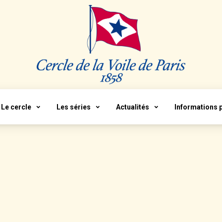
Le cercle
Les séries
Actualités
Informations 