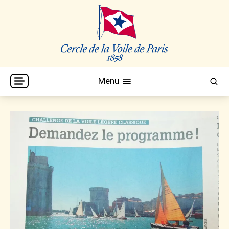
Skip
to
content
Cercle de la Voile de Paris
CVP
Menu