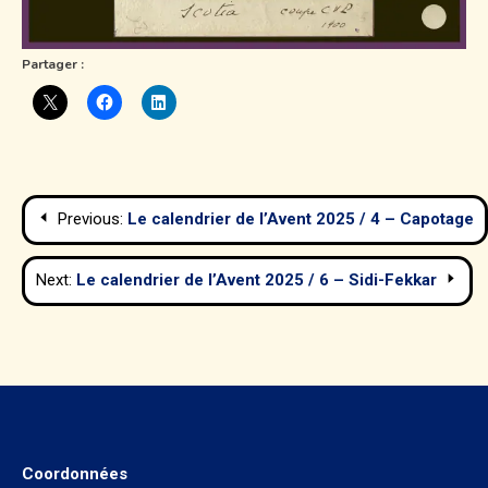
Partager :
Navigation
Previous:
Le calendrier de l’Avent 2025 / 4 – Capotage
de
Next:
Le calendrier de l’Avent 2025 / 6 – Sidi-Fekkar
l’article
Coordonnées