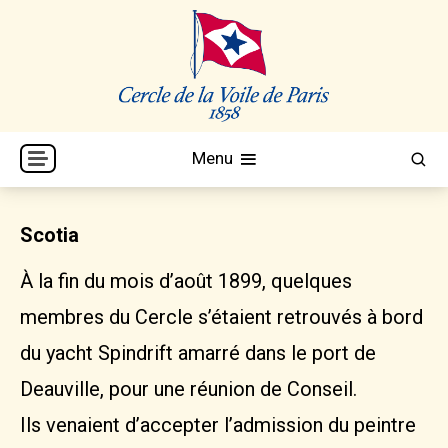
Skip
to
content
Cercle de la Voile de Paris
CVP
Menu
Scotia
À la fin du mois d’août 1899, quelques
membres du Cercle s’étaient retrouvés à bord
du yacht Spindrift amarré dans le port de
Deauville, pour une réunion de Conseil.
Ils venaient d’accepter l’admission du peintre