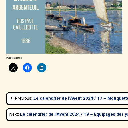
Partager :
Navigation
Previous:
Le calendrier de l’Avent 2024 / 17 – Mouquette
de
Next:
Le calendrier de l’Avent 2024 / 19 – Equipages des y
l’article