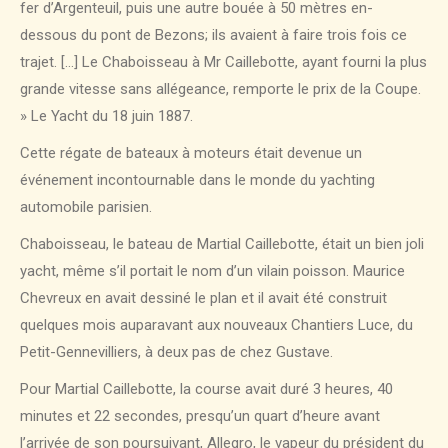
fer d’Argenteuil, puis une
autre bouée à 50 mètres en-
dessous du pont de Bezons; ils avaient à faire trois fois ce
trajet. […] Le Chaboisseau à Mr Caillebotte, ayant fourni la plus
grande vitesse sans allégeance, remporte le prix de la Coupe.
» Le Yacht du 18 juin 1887.
Cette régate de bateaux à moteurs était devenue un
événement incontournable dans le monde du yachting
automobile parisien.
Chaboisseau, le bateau de Martial Caillebotte, était un bien joli
yacht, même s’il portait le nom d’un vilain poisson. Maurice
Chevreux en avait dessiné le plan et il avait été construit
quelques mois auparavant aux nouveaux Chantiers Luce, du
Petit-Gennevilliers, à deux pas de chez Gustave.
Pour Martial Caillebotte, la course avait duré 3 heures, 40
minutes et 22 secondes, presqu’un quart d’heure avant
l’arrivée de son poursuivant, Allegro, le vapeur du président du