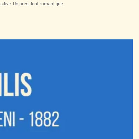
sitive. Un président romantique.