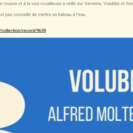
usse et à la voix rocailleuse a veillé sur Verveine, Volubilis et Sen
est pas conseillé de mettre un bateau à l’eau.
collection/record/9659