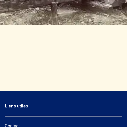
Liens utile
s
Contact