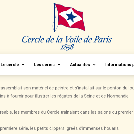
Le cercle
Les séries
Actualités
Informations 
ssemblait son matériel de peintre et s’installait sur le ponton du loue
s à fournir pour illustrer les régates de la Seine et de Normandie.
sagréable, les membres du Cercle trainaient dans les salons du premier
première série, les petits clippers, gréés d’immenses houaris.