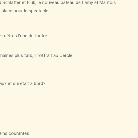
and Schlatter et Flub, le nouveau bateau de Lamy et Mantois.
t placé pour le spectacle.
mètres l’une de l’autre.
ines plus tard, il l’offrait au Cercle.
ux et qui était à bord?
ains courantes.