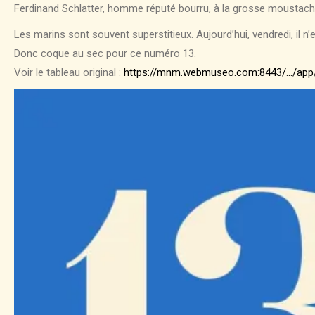
Ferdinand Schlatter, homme réputé bourru, à la grosse moustache ro
Les marins sont souvent superstitieux. Aujourd’hui, vendredi, il n’
Donc coque au sec pour ce numéro 13.
Voir le tableau original :
https://mnm.webmuseo.com:8443/…/app/