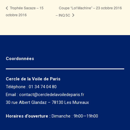
Coupe “Lof Machine” – 23 octobre 2016
Trophée Sacaze – 15
octobre 2016
– INQ 5C
Coordonnées
Cercle de la Voile de Paris
Téléphone : 01 34 74 04 80
Email :
contact@cercledelavoiledeparis.fr
30 rue Albert Glandaz – 78130 Les Mureaux
Horaires d’ouverture :
Dimanche : 9h00—19h00