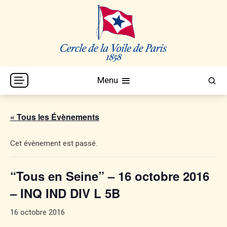
Skip
to
content
Cercle de la Voile de Paris
CVP
Menu
« Tous les Évènements
Cet évènement est passé.
“Tous en Seine” – 16 octobre 2016
– INQ IND DIV L 5B
16 octobre 2016