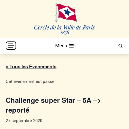
Skip
to
content
Cercle de la Voile de Paris
CVP
Menu
« Tous les Évènements
Cet évènement est passé.
Challenge super Star – 5A –>
reporté
27 septembre 2020