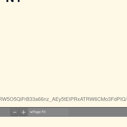
Hp8BRW5O5QiFrB33a66nz_AEy5tEIPRxATRW6CMo3FdPIQ/