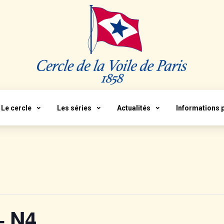
Le cercle
Les séries
Actualités
Informations 
– N4