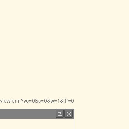
viewform?vc=0&c=0&w=1&flr=0