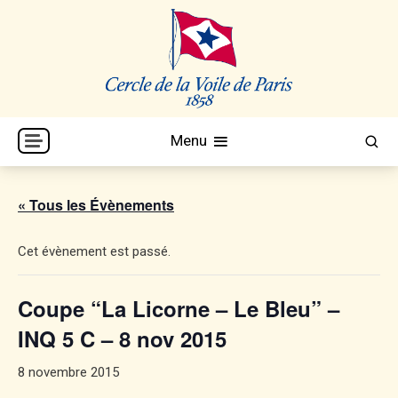
Skip
to
content
Cercle de la Voile de Paris
CVP
Menu
« Tous les Évènements
Cet évènement est passé.
Coupe “La Licorne – Le Bleu” –
INQ 5 C – 8 nov 2015
8 novembre 2015