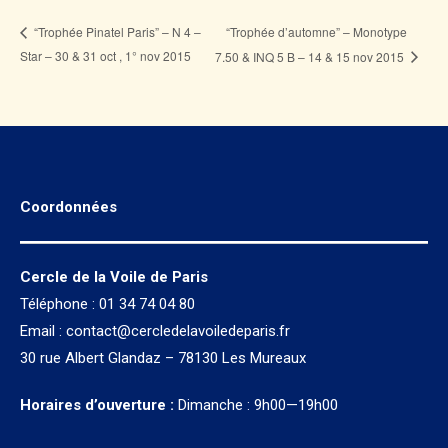
“Trophée d’automne” – Monotype
“Trophée Pinatel Paris” – N 4 –
Star – 30 & 31 oct , 1° nov 2015
7.50 & INQ 5 B – 14 & 15 nov 2015
Coordonnées
Cercle de la Voile de Paris
Téléphone : 01 34 74 04 80
Email :
contact@cercledelavoiledeparis.fr
30 rue Albert Glandaz – 78130 Les Mureaux
Horaires d’ouverture :
Dimanche : 9h00—19h00