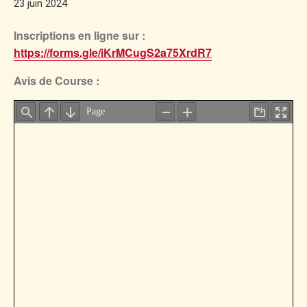
23 juin 2024
Inscriptions en ligne sur :
https://forms.gle/iKrMCugS2a75XrdR7
Avis de Course :