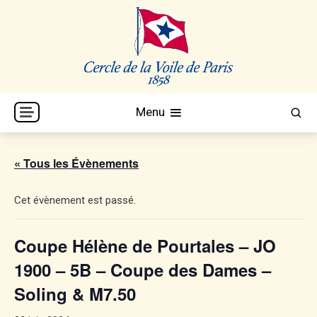
Skip
to
content
Cercle de la Voile de Paris
CVP
Menu
« Tous les Évènements
Cet évènement est passé.
Coupe Hélène de Pourtales – JO
1900 – 5B – Coupe des Dames –
Soling & M7.50