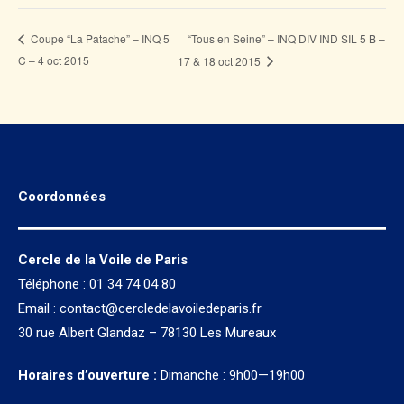
“Tous en Seine” – INQ DIV IND SIL 5 B –
Coupe “La Patache” – INQ 5
C – 4 oct 2015
17 & 18 oct 2015
Coordonnées
Cercle de la Voile de Paris
Téléphone : 01 34 74 04 80
Email :
contact@cercledelavoiledeparis.fr
30 rue Albert Glandaz – 78130 Les Mureaux
Horaires d’ouverture :
Dimanche : 9h00—19h00