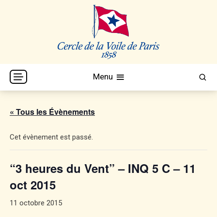
Skip
to
content
Cercle de la Voile de Paris
CVP
Menu
« Tous les Évènements
Cet évènement est passé.
“3 heures du Vent” – INQ 5 C – 11
oct 2015
11 octobre 2015