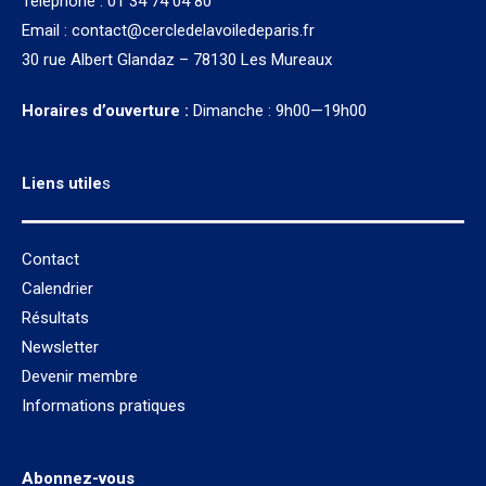
Téléphone : 01 34 74 04 80
Email :
contact@cercledelavoiledeparis.fr
30 rue Albert Glandaz – 78130 Les Mureaux
Horaires d’ouverture :
Dimanche : 9h00—19h00
Liens utile
s
Contact
Calendrier
Résultats
Newsletter
Devenir membre
Informations pratiques
Abonnez-vous