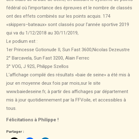
fédéral où l’importance des épreuves et le nombre de classés
ont des effets combinés sur les points acquis. 174
«skippers–bateaux» sont classés pour l’année sportive 2019
qui va du 1/12/2018 au 30/11/2019,
Le podium est :
1er Princesse Gotionude II, Sun Fast 3600,Nicolas Dezeustre
2° Barcavela, Sun Fast 3200, Alain Ferrec
3° VOG, J 92S, Philippe Szellos
L’affichage compilé des résultats «baie de seine» a été mis à
jour en moyenne deux fois par mois,sur le site
www.baiedeseine.fr, à partir des affichages par département
mis à jour quotidiennement par la FFVoile, et accessibles à
tous.
Félicitations à Philippe !
Partager :