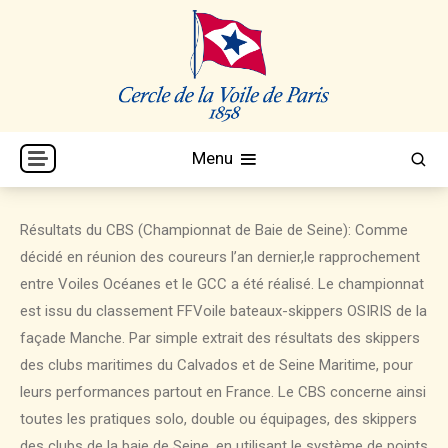
Skip
to
content
Cercle de la Voile de Paris
CVP
Menu
Résultats du CBS (Championnat de Baie de Seine): Comme
décidé en réunion des coureurs l’an dernier,le rapprochement
entre Voiles Océanes et le GCC a été réalisé. Le championnat
est issu du classement FFVoile bateaux-skippers OSIRIS de la
façade Manche. Par simple extrait des résultats des skippers
des clubs maritimes du Calvados et de Seine Maritime, pour
leurs performances partout en France. Le CBS concerne ainsi
toutes les pratiques solo, double ou équipages, des skippers
des clubs de la baie de Seine, en utilisant le système de points