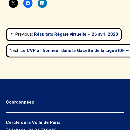
Navigation
Previous:
Résultats Régate virtuelle – 26 avril 2020
de
Next:
Le CVP à l’honneur dans la Gazette de la Ligue IDF 
l’article
Coordonnées
Cercle de la Voile de Paris