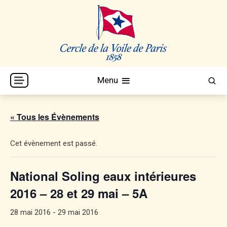
Skip
to
content
Cercle de la Voile de Paris
CVP
Menu
« Tous les Évènements
Cet évènement est passé.
National Soling eaux intérieures
2016 – 28 et 29 mai – 5A
28 mai 2016
-
29 mai 2016