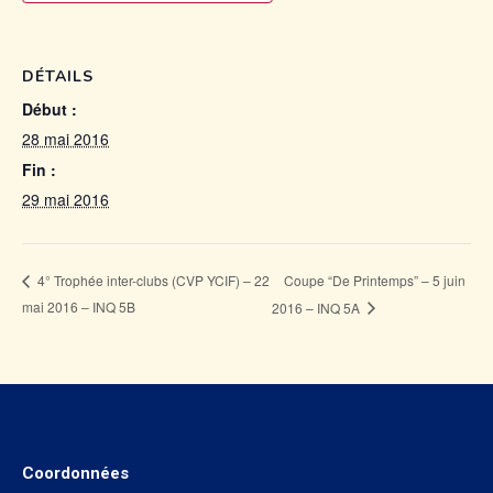
DÉTAILS
Début :
28 mai 2016
Fin :
29 mai 2016
Coupe “De Printemps” – 5 juin
4° Trophée inter-clubs (CVP YCIF) – 22
mai 2016 – INQ 5B
2016 – INQ 5A
Coordonnées